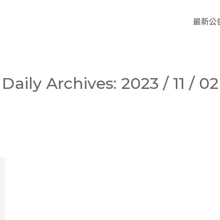
最新公
Daily Archives:
2023 / 11 / 02