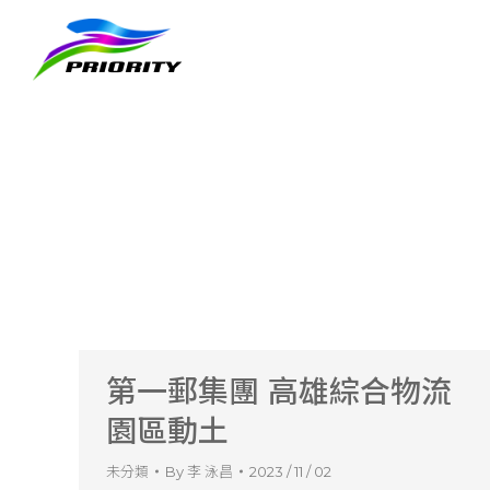
第一郵集團 高雄綜合物流
園區動土
未分類
By
李 泳昌
2023 / 11 / 02