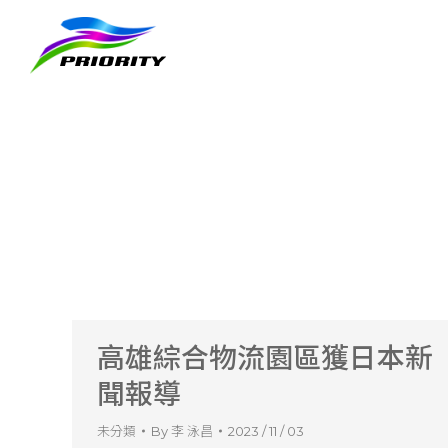
高雄綜合物流園區獲日本新
聞報導
未分類
By
李 泳昌
2023 / 11 / 03