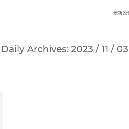
最新公
Daily Archives:
2023 / 11 / 03